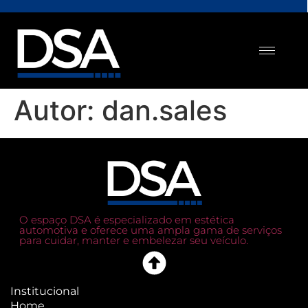
Autor:
dan.sales
O espaço DSA é especializado em estética
automotiva e oferece uma ampla gama de serviços
para cuidar, manter e embelezar seu veículo.
Institucional
Home