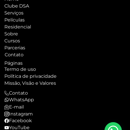
Clube DSA
Serviços
Películas
Residencial
Sobre
Cursos
Parcerias
Contato
Páginas
Termo de uso
Política de privacidade
Missão, Visão e Valores
Contato
WhatsApp
E-mail
Instagram
Facebook
YouTube